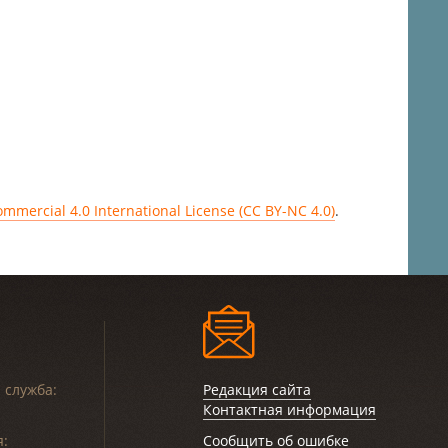
mercial 4.0 International License (CC BY-NC 4.0)
.
 служба:
Редакция сайта
Контактная информация
:
Сообщить об ошибке