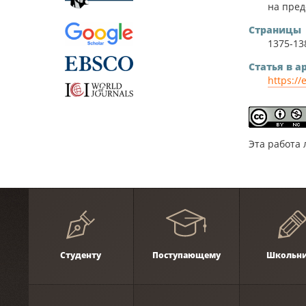
на пред
Страницы
1375-13
Статья в 
https://
Эта работа
Студенту
Поступающему
Школьн