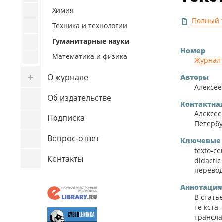
Новости
Химия
Полный 
Обучение
Техника и технологии
Фото
Гуманитарные науки
Номер
Наука
Математика и физика
Журнал 
Видео
О журнале
Авторы
Спорт
Алексее
Об издательстве
Внеучебная жизнь
Контактна
Алексее
Подписка
Университет 4.0
Петербур
International
Вопрос-ответ
Ключевые 
texto-ce
Контакты
didacti
перевод
Аннотация
В стать
те кста
трансла