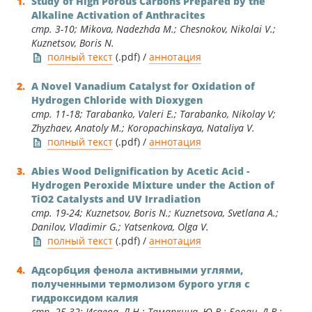
Study of High Porous Carbons Prepared by the
Alkaline Activation of Anthracites
стр. 3-10; Mikova, Nadezhda M.; Chesnokov, Nikolai V.;
Kuznetsov, Boris N.
полный текст
(.pdf) /
аннотация
A Novel Vanadium Catalyst for Oxidation of
Hydrogen Chloride with Dioxygen
стр. 11-18; Tarabanko, Valeri E.; Tarabanko, Nikolay V;
Zhyzhaev, Anatoly M.; Koropachinskaya, Nataliya V.
полный текст
(.pdf) /
аннотация
Abies Wood Delignification by Acetic Acid -
Hydrogen Peroxide Mixture under the Action of
TiO2 Catalysts and UV Irradiation
стр. 19-24; Kuznetsov, Boris N.; Kuznetsova, Svetlana A.;
Danilov, Vladimir G.; Yatsenkova, Olga V.
полный текст
(.pdf) /
аннотация
Адсорбция фенола активными углями,
полученными термолизом бурого угля с
гидроксидом калия
стр. 25-32; Исаева, Л.Н.; Тамаркина, Ю.В.; Бован, Д.В.;