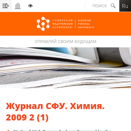
Ru
ПОИСК
УПРАВЛЯЙ СВОИМ БУДУЩИМ
Сибирский федеральный университет
Журнал СФУ. Химия.
2009 2 (1)