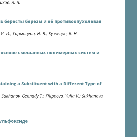
иков, А. В.
з бересты березы и её противоопухолевая
И. И.; Гарынцева, Н. В.; Кузнецов, Б. Н.
 основе смешанных полимерных систем и
aining a Substituent with a Different Type of
; Sukhanov, Gennady T.; Filippova, Yulia V.; Sukhanova,
сульфоксиде