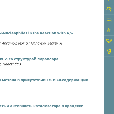
.
N-Nucleophiles in the Reaction with 4,5-
 Abramov, Igor G.; Ivanovsky, Sergey. A.
O9+Δ со структурой пирохлора
k, Nadezhda A.
 метана в присутствии Fe- и Cu-содержащих
сть и активность катализатора в процессе