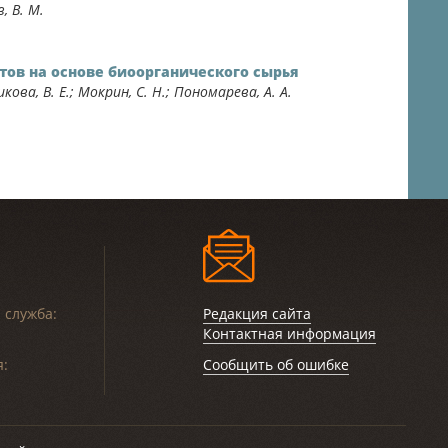
, В. М.
ов на основе биоорганического сырья
икова, В. Е.; Мокрин, С. Н.; Пономарева, А. А.
 служба:
Редакция сайта
Контактная информация
:
Сообщить об ошибке