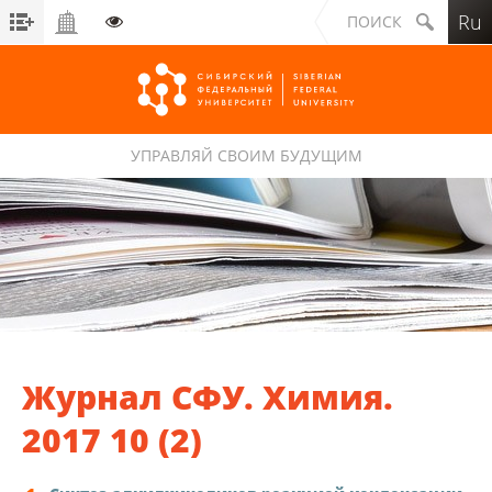
Ru
ПОИСК
УПРАВЛЯЙ СВОИМ БУДУЩИМ
Сибирский федеральный университет
Журнал СФУ. Химия.
2017 10 (2)