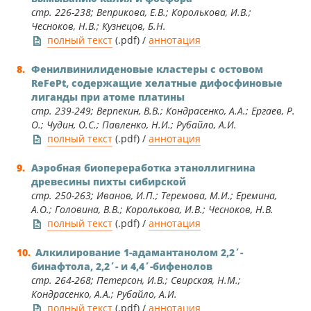
стр. 226-238; Веприкова, Е.В.; Королькова, И.В.;
Чесноков, Н.В.; Кузнецов, Б.Н.
полный текст
(.pdf) /
аннотация
Фенилвинилиденовые кластеры с остовом
ReFePt, содержащие хелатные дифосфиновые
лиганды при атоме платины
стр. 239-249; Верпекин, В.В.; Кондрасенко, А.А.; Ергаев, Р.
О.; Чудин, О.С.; Павленко, Н.И.; Рубайло, А.И.
полный текст
(.pdf) /
аннотация
Аэробная биопереработка этаноллигнина
древесины пихты сибирской
стр. 250-263; Иванов, И.П.; Теремова, М.И.; Еремина,
А.О.; Головина, В.В.; Королькова, И.В.; Чесноков, Н.В.
полный текст
(.pdf) /
аннотация
Алкилирование 1-адамантанолом 2,2΄-
бинафтола, 2,2΄- и 4,4΄-бифенолов
стр. 264-268; Петерсон, И.В.; Свирская, Н.М.;
Кондрасенко, А.А.; Рубайло, А.И.
полный текст
(.pdf) /
аннотация