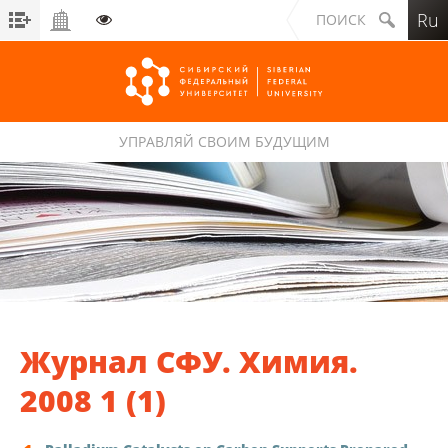
Ru
ПОИСК
УПРАВЛЯЙ СВОИМ БУДУЩИМ
Сибирский федеральный университет
Журнал СФУ. Химия.
2008 1 (1)